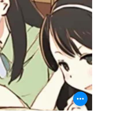
受験生・学生の質問を受けつています。 質問フォ
ームに質問を送れば、ブログで回答します（でき
る限り）。 →質問フォーム 以下の問いに答えられ
ますか。 解答例はページの下の方で。 ​ 1. 日本・
ドイツ・イタリアが連携を深めていったことにつ
いて、説明できる。 2....