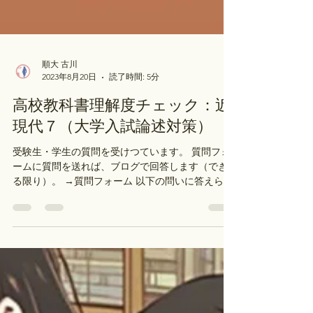
順大 古川
2023年8月20日
読了時間: 5分
高校教科書理解度チェック：近
現代７（大学入試論述対策）