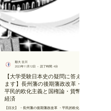
順大 古川
2023年11月12日
読了時間: 4分
【大学受験日本史の疑問に答え
ます】長州藩の後期藩政改革・