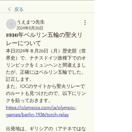
戻る
うえまつ先生
うえまつ先生
2024年8月26日
1936年ベルリン五輪の聖火リ
レーについて
本日2024年８月26日（月）歴史部（世
界史）で、ナチスドイツ政権下でのオ
リンピックをミュンヘンと間違えまし
たが、正確にはベルリン五輪でした。
訂正します。
また、IOCのサイトから聖火リレーで
のルートも見つけたので、以下にリン
クを貼っておきます。
https://olympics.com/ja/olympic-
games/berlin-1936/torch-relay
出発地は、ギリシアの（アテネではな