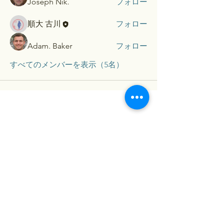
Joseph Nik.
フォロー
順大 古川
フォロー
Adam. Baker
フォロー
すべてのメンバーを表示（5名）
​Contact...
お名前（保護者）
メールアドレス
メールアドレス（確認）