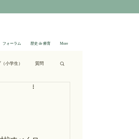
フォーラム
歴史 de 療育
More
ブ（小学生）
質問
ない日本史
進撃の巨人
通信