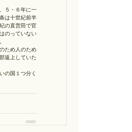
、５・６年に一
条は十世紀前半
紀の直営田で官
はのっていない
。
のため人のため
部返上していた
いの国１つ分く