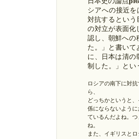
日本史の論点p
シアへの接近を
対抗するという
の対立が表面化
認し、朝鮮への
た。」と書いて
に、日本は清の
制した。」とい
ロシアの南下に対抗
ら、
どっちかというと、
係にならないように
ているんだよね。つ
ね。
また、イギリスとロ