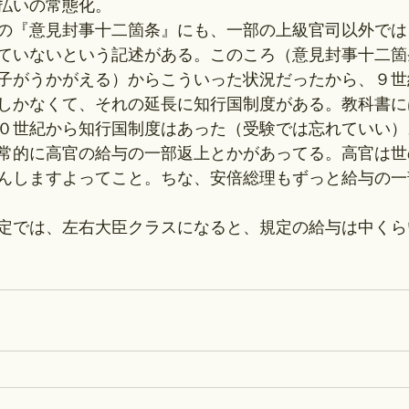
払いの常態化。
の『意見封事十二箇条』にも、一部の上級官司以外では
ていないという記述がある。このころ（意見封事十二箇
子がうかがえる）からこういった状況だったから、９世
しかなくて、それの延長に知行国制度がある。教科書に
０世紀から知行国制度はあった（受験では忘れていい）
常的に高官の給与の一部返上とかがあってる。高官は世
んしますよってこと。ちな、安倍総理もずっと給与の一
定では、左右大臣クラスになると、規定の給与は中くら