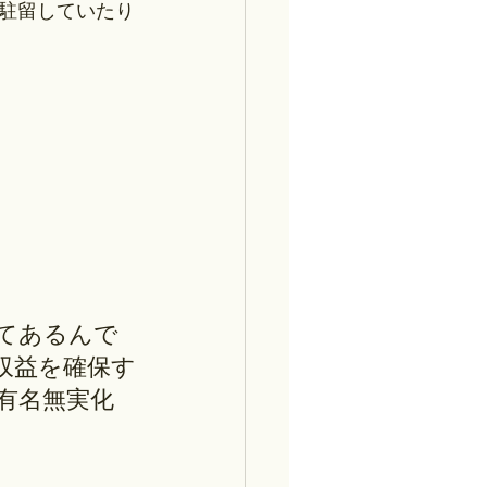
駐留していたり
てあるんで
収益を確保す
有名無実化