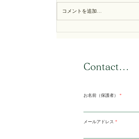
コメントを追加…
歴史部通信：8月8日号
​Contact...
お名前（保護者）
メールアドレス