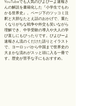
YouTubeでも人気のぴよぴーよ速報さ
んの解説を書籍化した『小学生でもわ
かる世界史』。ページ下のツッコミ注
釈と大胆なたとえ話のおかげで、重た
くなりがちな戦争や外交も笑いながら
理解でき、中学受験の導入や大人の学
び直しにもぴったりです。ぴよぴーよ
速報さん流のくだけた語りとイラスト
で、ヨーロッパから中国まで世界史の
大まかな流れがスッと頭に入る一冊で
す。歴史が苦手な子にもおすすめ。