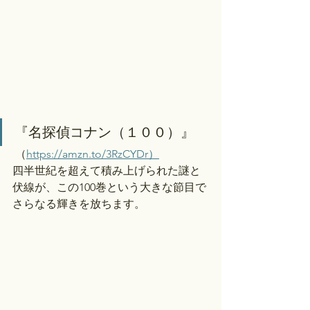
『名探偵コナン（１００）』
 （
https://amzn.to/3RzCYDr）
四半世紀を超えて積み上げられた謎と
伏線が、この100巻という大きな節目で
さらなる輝きを放ちます。