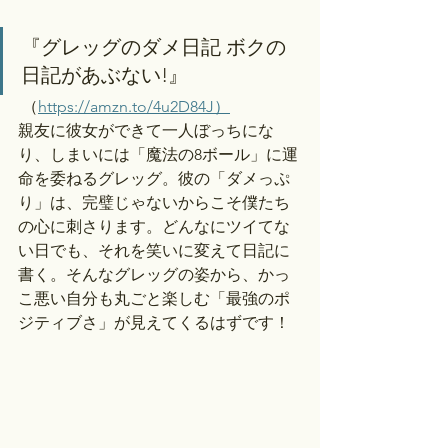
『グレッグのダメ日記 ボクの
日記があぶない!』
 （
https://amzn.to/4u2D84J）
親友に彼女ができて一人ぼっちにな
り、しまいには「魔法の8ボール」に運
命を委ねるグレッグ。彼の「ダメっぷ
り」は、完璧じゃないからこそ僕たち
の心に刺さります。どんなにツイてな
い日でも、それを笑いに変えて日記に
書く。そんなグレッグの姿から、かっ
こ悪い自分も丸ごと楽しむ「最強のポ
ジティブさ」が見えてくるはずです！