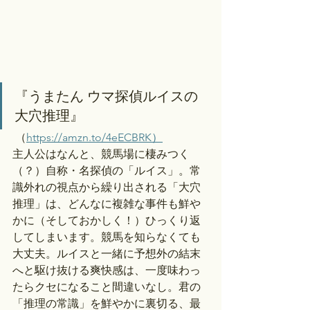
『うまたん ウマ探偵ルイスの
大穴推理』
 （
https://amzn.to/4eECBRK）
主人公はなんと、競馬場に棲みつく
（？）自称・名探偵の「ルイス」。常
識外れの視点から繰り出される「大穴
推理」は、どんなに複雑な事件も鮮や
かに（そしておかしく！）ひっくり返
してしまいます。競馬を知らなくても
大丈夫。ルイスと一緒に予想外の結末
へと駆け抜ける爽快感は、一度味わっ
たらクセになること間違いなし。君の
「推理の常識」を鮮やかに裏切る、最