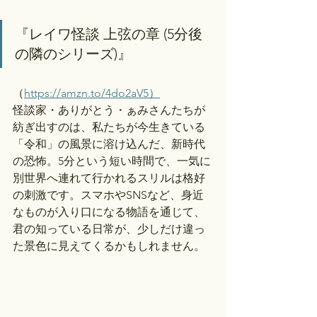
『レイワ怪談 上弦の章 (5分後
の隣のシリーズ)』
（
https://amzn.to/4do2aV5）
怪談家・ありがとう・ぁみさんたちが
紡ぎ出すのは、私たちが今生きている
「令和」の風景に溶け込んだ、新時代
の恐怖。5分という短い時間で、一気に
別世界へ連れて行かれるスリルは格好
の刺激です。スマホやSNSなど、身近
なものが入り口になる物語を通じて、
君の知っている日常が、少しだけ違っ
た景色に見えてくるかもしれません。