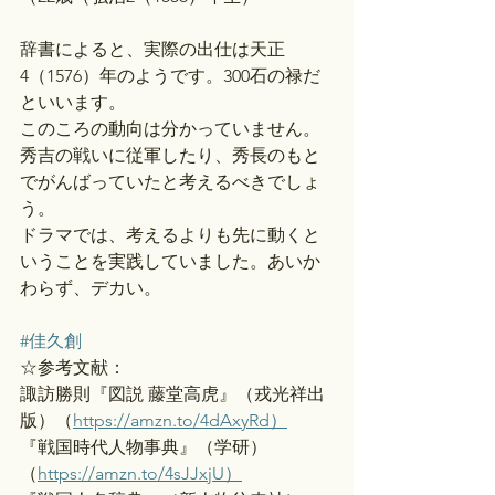
辞書によると、実際の出仕は天正
4（1576）年のようです。300石の禄だ
といいます。
このころの動向は分かっていません。
秀吉の戦いに従軍したり、秀長のもと
でがんばっていたと考えるべきでしょ
う。
ドラマでは、考えるよりも先に動くと
いうことを実践していました。あいか
わらず、デカい。
#佳久創
☆参考文献：
諏訪勝則『図説 藤堂高虎』（戎光祥出
版）（
https://amzn.to/4dAxyRd）
『戦国時代人物事典』（学研）
（
https://amzn.to/4sJJxjU）