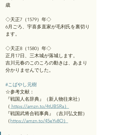
歳
◇天正7（1579）年◇
6月ごろ、宇喜多直家が毛利氏を裏切り
ます。
◇天正8（1580）年◇
正月17日、三木城が落城します。
吉川元春のこのころの動きは、あまり
分かりませんでした。
#こばやし元樹
☆参考文献：
『戦国人名辞典』（新人物往来社）
（
https://amzn.to/4tUBSRa）
『戦国武将合戦事典』（吉川弘文館）
（
https://amzn.to/45eYv8O）