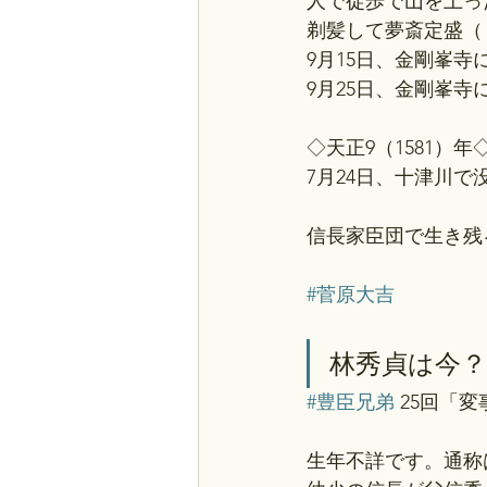
人で徒歩で山を上っ
剃髪して夢斎定盛（
9月15日、金剛峯
9月25日、金剛峯
◇天正9（1581）年
7月24日、十津川で
信長家臣団で生き残
#菅原大吉
林秀貞は今？
#豊臣兄弟
 25回「
生年不詳です。通称