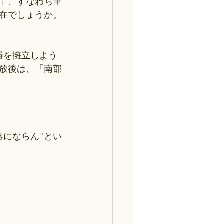
」、すなわち筆
在でしょうか。
勝を擁立しよう
放後は、「南部
落にならん"とい