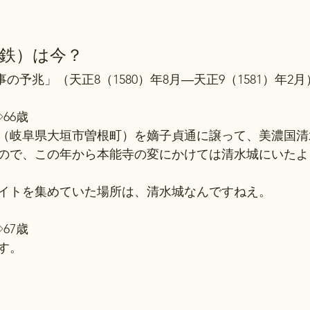
鉄）は今？
変事の予兆」（天正8（1580）年8月―天正9（1581）年2月
66歳
（岐阜県大垣市曽根町）を嫡子貞通に譲って、美濃国清
ので、この年から本能寺の変にかけては清水城にいたよ
イトを集めていた場所は、清水城なんですねえ。
67歳
す。