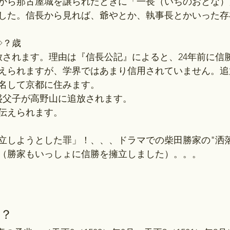
から那古屋城を譲られたときに「一長（いちのおとな）
した。信長から見れば、爺やとか、執事長とかいった存
◇？歳
放されます。理由は『信長公記』によると、24年前に信
えられますが、学界ではあまり信用されていません。追
名して京都に住みます。
信盛父子が高野山に追放されます。
と伝えられます。
擁立しようとした罪」！、、、ドラマでの柴田勝家の"洒
（勝家もいっしょに信勝を擁立しました）。。。
？