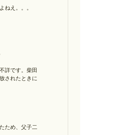
よねえ。。。
）
不詳です。柴田
追放されたときに
たため、父子二