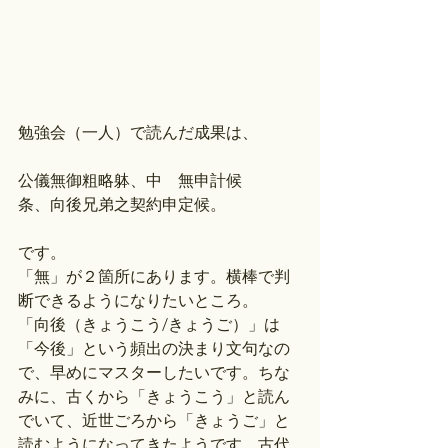
勉強会（一人）で読んだ成果は、
公儀無御粗略躰、中ゝ無申計候
条、向後兄弟之契約申定候。
です。
「無」が２箇所にあります。横棒で判
断できるようになりたいところ。
「向後（きょうこう/きょうご）」は
「今後」という頻出の決まり文句なの
で、早めにマスターしたいです。ちな
みに、古くから「きょうこう」と読ん
でいて、近世ごろから「きょうご」と
読むようになってきたようです。古代