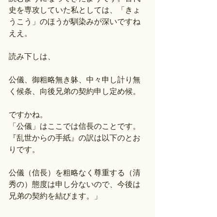
史を専攻していた私としては、「きょ
うこう」のほうが馴染みが深いですね
ええ。
読み下しは、
公儀、御粗略無き躰、中々申し計り無
く候条、向後兄弟の契約申し定め候。
ですかね。
「公儀」はここでは信長のことです。
『乱世からの手紙』の訳は以下のとお
りです。
公儀（信長）を粗略なく尊重する（清
秀の）態度は申し分ないので、今後は
兄弟の契約を結びます。」