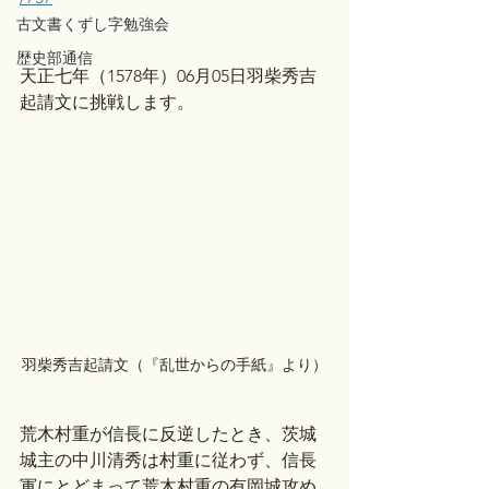
古文書くずし字勉強会
歴史部通信
天正七年（1578年）06月05日羽柴秀吉
起請文に挑戦します。
羽柴秀吉起請文（『乱世からの手紙』より）
荒木村重が信長に反逆したとき、茨城
城主の中川清秀は村重に従わず、信長
軍にとどまって荒木村重の有岡城攻め