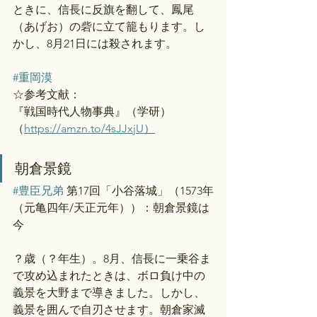
ときに、信長に反旗を翻して、鳳尾
（あげお）の砦に立て籠もります。し
かし、8月21日には殺されます。
#重岡漠
☆参考文献：
『戦国時代人物事典』（学研）
（
https://amzn.to/4sJJxjU）
朝倉景鏡
#豊臣兄弟
 第17回「小谷落城」（1573年
（元亀四年/天正元年））：朝倉景鏡は
今
？歳（？年生）。8月、信長に一乗谷ま
で攻め込まれたときは、ボロ負け中の
義景を大野まで導きました。しかし、
義景を囲んで自刃させます。朝倉家滅