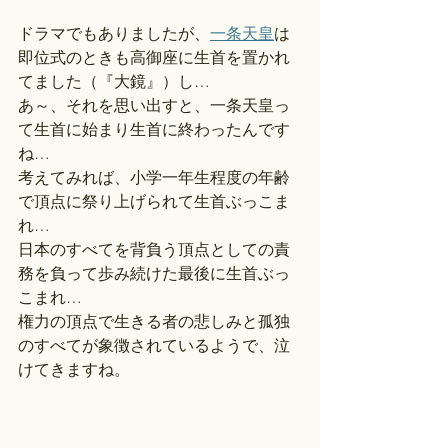
ドラマでもありましたが、
一条天皇
は
即位式のときも高御座に生首を置かれ
てました（『大鏡』）し…
あ～、それを思い出すと、一条天皇っ
て生首に始まり生首に終わったんです
ね…
考えてみれば、小学一年生程度の年齢
で頂点に祭り上げられて生首ぶっこま
れ…
日本のすべてを背負う頂点としての責
務を負って歩み続けた最後に生首ぶっ
こまれ…
権力の頂点で生きる者の悲しみと孤独
のすべてが象徴されているようで、泣
けてきますね。