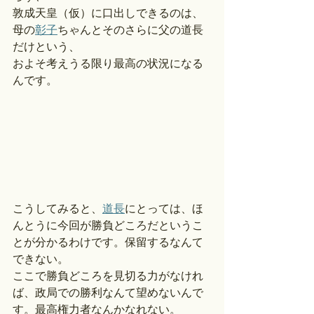
敦成天皇（仮）に口出しできるのは、
母の
彰子
ちゃんとそのさらに父の道長
だけという、
およそ考えうる限り最高の状況になる
んです。
こうしてみると、
道長
にとっては、ほ
んとうに今回が勝負どころだというこ
とが分かるわけです。保留するなんて
できない。
ここで勝負どころを見切る力がなけれ
ば、政局での勝利なんて望めないんで
す。最高権力者なんかなれない。