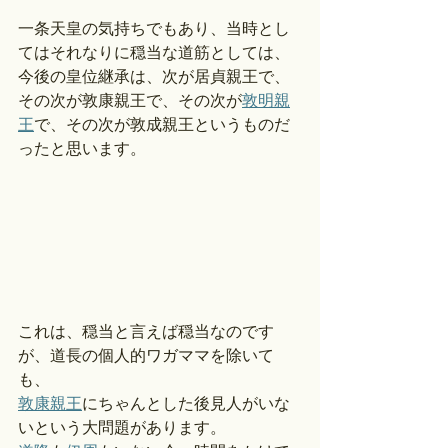
一条天皇の気持ちでもあり、当時とし
てはそれなりに穏当な道筋としては、
今後の皇位継承は、次が居貞親王で、
その次が敦康親王で、その次が
敦明親
王
で、その次が敦成親王というものだ
ったと思います。
これは、穏当と言えば穏当なのです
が、道長の個人的ワガママを除いて
も、
敦康親王
にちゃんとした後見人がいな
いという大問題があります。