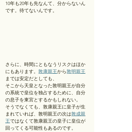
10年も20年も先なんて、分からないん
です。待てないんです。
さらに、時間にともなうリスクはほか
にもあります。
敦康親王
から
敦明親王
までは安定だとしても、
そこから天皇となった敦明親王が自分
の系統で皇位を独占するために、自分
の息子を東宮とするかもしれない。
そうでなくても、敦康親王に皇子が生
まれていれば、敦明親王の次は
敦成親
王
ではなくて敦康親王の皇子に皇位が
回ってくる可能性もあるのです。