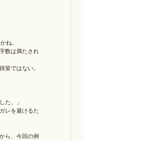
とかね。
字数は満たされ
得策ではない。
した。」
ガレを避けるた
から、今回の例