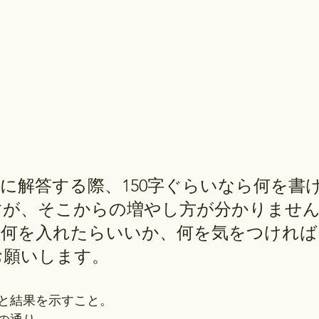
に解答する際、150字ぐらいなら何を書
すが、そこからの増やし方が分かりませ
際何を入れたらいいか、何を気をつければ
お願いします。
と結果を示すこと。