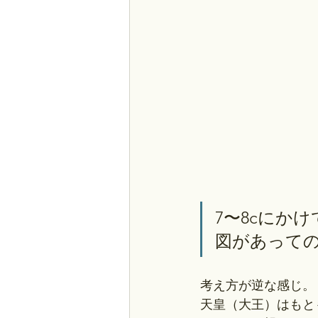
7〜8cにか
図があって
考え方が逆な感じ。
天皇（大王）はもと