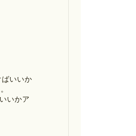
けばいいか
ん。
いいかア