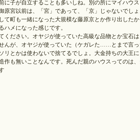
前に子が自立することも多いしね。別の所にマイハウス
御原宮以前は、「宮」であって、「京」じゃないでしょ
して町も一緒になった大規模な藤原京とか作り出したか
るハメになった感じです。
てください。オヤジが使っていた高級な品物とか宝石は
せんが、オヤジが使っていた（ケガレた……とまで言っ
ソリとかは使わないで捨てるでしょ。大金持ちの大王に
造作も無いことなんです。死んだ親のハウスってのは、
す