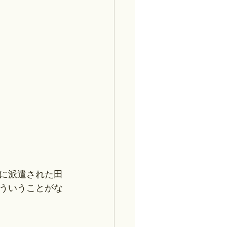
に派遣された田
ういうことがな