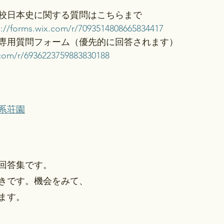
校日本史に関する質問はこちらまで
s://forms.wix.com/r/7093514808665834417
専用質問フォーム（優先的に回答されます）
.com/r/6936223759883830188
系荘園
回答集です。
きです。機会をみて、
ます。