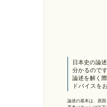
日本史の論述
分かるので
論述を解く
ドバイスを
論述の基本は、原因