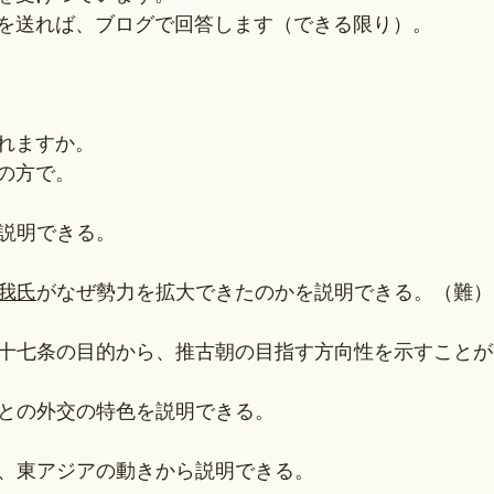
を送れば、ブログで回答します（できる限り）。
れますか。
の方で。
説明できる。
我氏
がなぜ勢力を拡大できたのかを説明できる。（難）
十七条の目的から、推古朝の目指す方向性を示すことが
隋との外交の特色を説明できる。
、東アジアの動きから説明できる。