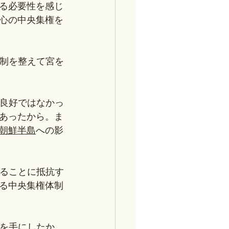
る必要性を感じ
心の中央集権を
官制を整えて宮を
良好ではなかっ
あったから。ま
朝鮮半島
への影
れることに抵抗す
る中央集権体制
を手にしたか