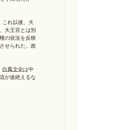
。これ以後、大
、大王宮とは別
権の状況を反映
させられた。政
。
白鳳文化
は中
流が途絶えるな