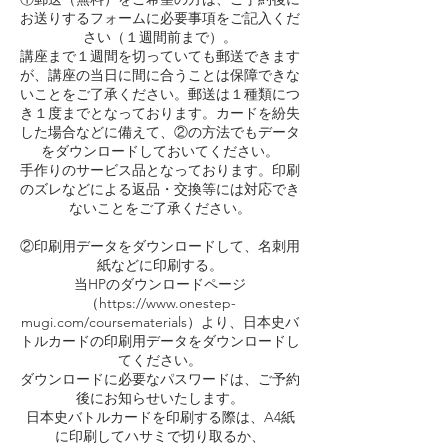
お送りするフォームに必要事項をご記入くだ
さい（１週間前まで）。
講座まで１週間を切っていても郵送できます
が、講座の当日に間に合うことは保障できな
いことをご了承ください。郵送は１種類につ
き１度までとなっております。カードを紛失
した場合などに備えて、②の方法でもデータ
をダウンロードしておいてください。
手作りのサービス品となっております。印刷
のズレなどによる返品・交換等には対応でき
ないことをご了承ください。
②印刷用データをダウンロードして、名刺用
紙などに印刷する。
当HPのダウンロードページ
（https://www.onestep-
mugi.com/coursematerials）より、日本史バ
トルカードの印刷用データをダウンロードし
てください。
ダウンロードに必要なパスワードは、ご予約
後にお知らせいたします。
日本史バトルカードを印刷する際は、A4紙
に印刷してハサミで切り取るか、