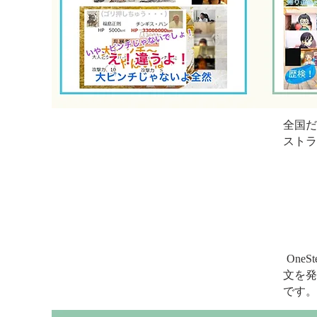
全国だ
ストラ
One
文を発
です。