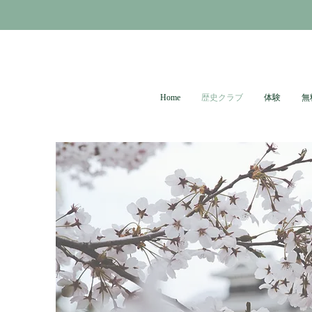
Home
歴史クラブ
体験
無