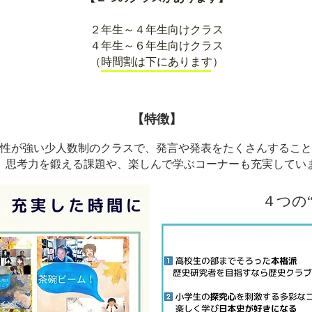
２年生～４年生向けクラス
４年生～６年生向けクラス​
（時間割は下にあります）
【特徴】
性が強い少人数制のクラスで、発言や発表をたくさんすること
。思考力を鍛える課題や、楽しんで学ぶコーナーも充実してい
４つの