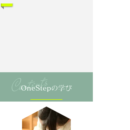
Notices
お知らせ・おすすめ
1/5
​Contents
​OneStep
の学び