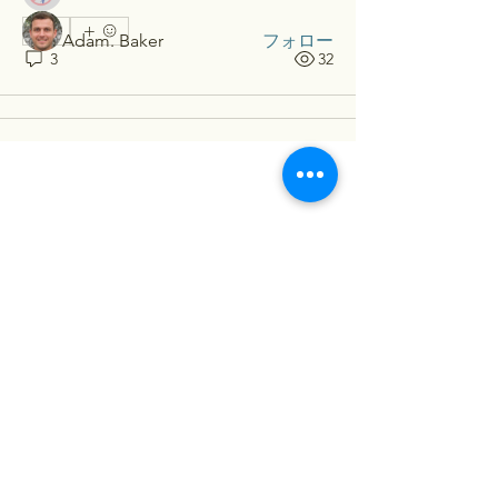
0
Adam. Baker
フォロー
3
32
すべてのメンバーを表示（5名）
​Contact...
お名前（保護者）
メールアドレス
メールアドレス（確認）
メッセージを入力