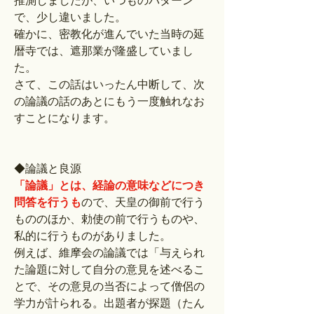
推測しましたが、いつものパターン
で、少し違いました。
確かに、密教化が進んでいた当時の延
暦寺では、遮那業が隆盛していまし
た。
さて、この話はいったん中断して、次
の論議の話のあとにもう一度触れなお
すことになります。
◆論議と良源
「論議」とは、経論の意味などにつき
問答を行うも
ので、天皇の御前で行う
もののほか、勅使の前で行うものや、
私的に行うものがありました。
例えば、維摩会の論議では「与えられ
た論題に対して自分の意見を述べるこ
とで、その意見の当否によって僧侶の
学力が計られる。出題者が探題（たん