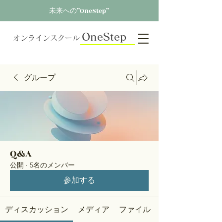
未来への”OneStep”
OneStep
オンラインスクール
グループ
Q&A
公開
·
5名のメンバー
参加する
ディスカッション
メディア
ファイル