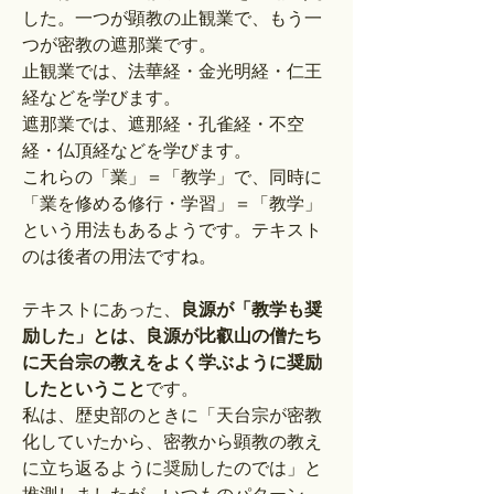
した。一つが顕教の止観業で、もう一
つが密教の遮那業です。
止観業では、法華経・金光明経・仁王
経などを学びます。
遮那業では、遮那経・孔雀経・不空
経・仏頂経などを学びます。
これらの「業」＝「教学」で、同時に
「業を修める修行・学習」＝「教学」
という用法もあるようです。テキスト
のは後者の用法ですね。
テキストにあった、
良源が「教学も奨
励した」とは、良源が比叡山の僧たち
に天台宗の教えをよく学ぶように奨励
したということ
です。
私は、歴史部のときに「天台宗が密教
化していたから、密教から顕教の教え
に立ち返るように奨励したのでは」と