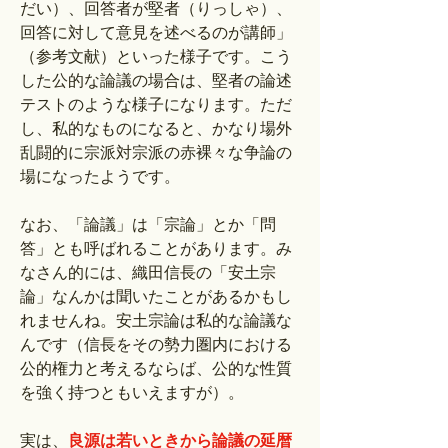
だい）、回答者が堅者（りっしゃ）、
回答に対して意見を述べるのが講師」
（参考文献）といった様子です。こう
した公的な論議の場合は、堅者の論述
テストのような様子になります。ただ
し、私的なものになると、かなり場外
乱闘的に宗派対宗派の赤裸々な争論の
場になったようです。
なお、「論議」は「宗論」とか「問
答」とも呼ばれることがあります。み
なさん的には、織田信長の「安土宗
論」なんかは聞いたことがあるかもし
れませんね。安土宗論は私的な論議な
んです（信長をその勢力圏内における
公的権力と考えるならば、公的な性質
を強く持つともいえますが）。
実は、
良源は若いときから論議の延暦