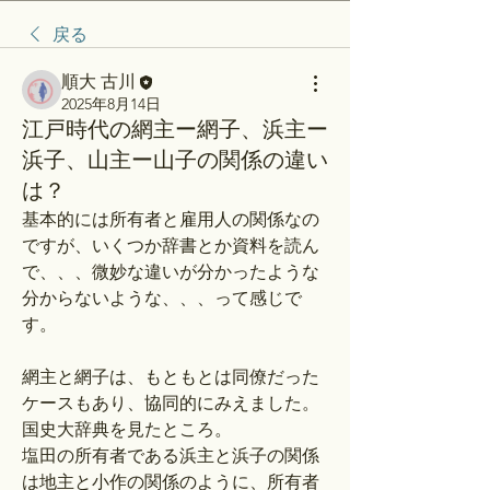
戻る
順大 古川
2025年8月14日
江戸時代の網主ー網子、浜主ー
浜子、山主ー山子の関係の違い
は？
基本的には所有者と雇用人の関係なの
ですが、いくつか辞書とか資料を読ん
で、、、微妙な違いが分かったような
分からないような、、、って感じで
す。
網主と網子は、もともとは同僚だった
ケースもあり、協同的にみえました。
国史大辞典を見たところ。
塩田の所有者である浜主と浜子の関係
は地主と小作の関係のように、所有者