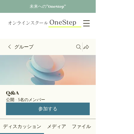
未来への”OneStep”
OneStep
オンラインスクール
グループ
Q&A
公開
·
5名のメンバー
参加する
ディスカッション
メディア
ファイル