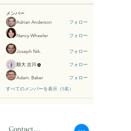
メンバー
Adrian Anderson
フォロー
Nancy Wheeler
フォロー
Joseph Nik.
フォロー
順大 古川
フォロー
Adam. Baker
フォロー
すべてのメンバーを表示（5名）
​Contact...