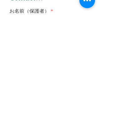
お名前（保護者）
メールアドレス
メールアドレス（確認）
メッセージを入力
送信する
OneStep