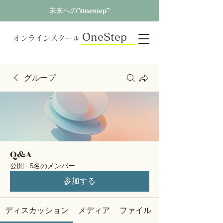
未来への”OneStep”
OneStep
オンラインスクール
グループ
Q&A
公開
·
5名のメンバー
参加する
ディスカッション
メディア
ファイル