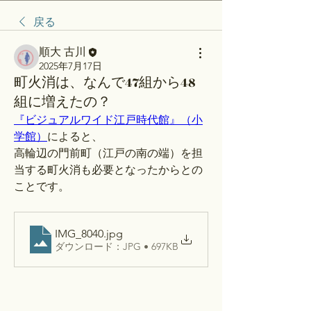
戻る
順大 古川
2025年7月17日
町火消は、なんで47組から48
組に増えたの？
『ビジュアルワイド江戸時代館』（小
学館）
によると、
高輪辺の門前町（江戸の南の端）を担
当する町火消も必要となったからとの
ことです。
IMG_8040
.jpg
ダウンロード：JPG • 697KB