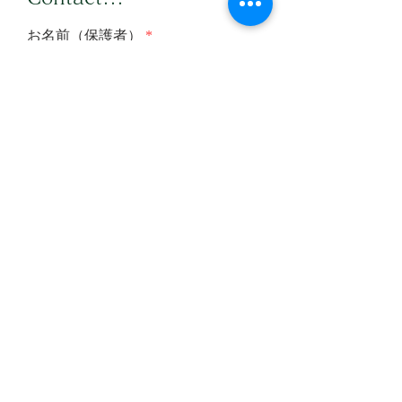
お名前（保護者）
メールアドレス
メールアドレス（確認）
メッセージを入力
送信する
OneStep