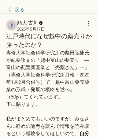
戻る
順大 古川
2025年5月17日
江戸時代になぜ越中の薬売りが
勝ったのか？
専修大学社会科学研究所の柴田弘捷氏
が紀要論文の「越中富山の薬売り　― 
富山の配置薬産業と「売薬さん」―」
（専修大学社会科学研究所月報・2020
年1月2月合併号）で「越中富山薬売薬
業の形成・発展の概略を述べ」
（50p）てくれています。
下に貼ります。
私がまとめてもいいのですが、みなさ
んに軽めの論考を読んで情報を読み取
るという経験をしてほしいので、
自分