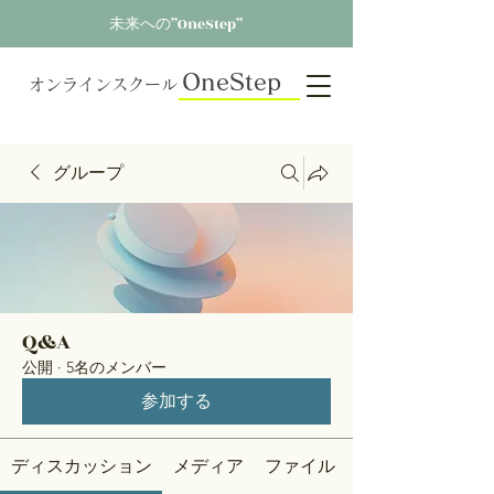
未来への”OneStep”
OneStep
オンラインスクール
グループ
Q&A
公開
·
5名のメンバー
参加する
ディスカッション
メディア
ファイル