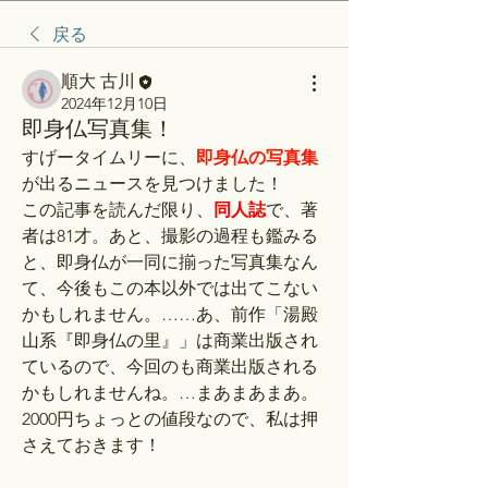
戻る
順大 古川
2024年12月10日
即身仏写真集！
すげータイムリーに、
即身仏の写真集
が出るニュースを見つけました！
この記事を読んだ限り、
同人誌
で、著
者は81才。あと、撮影の過程も鑑みる
と、即身仏が一同に揃った写真集なん
て、今後もこの本以外では出てこない
かもしれません。……あ、前作「湯殿
山系『即身仏の里』」は商業出版され
ているので、今回のも商業出版される
かもしれませんね。…まあまあまあ。
2000円ちょっとの値段なので、私は押
さえておきます！