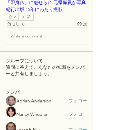
「即身仏」に魅せられ 元県職員が写真
紀行出版 15年にわたり撮影
2
2
0
20
Write a comment...
グループについて
質問に答えて、あなたの知識をメンバ
ーと共有しましょう。
メンバー
Adrian Anderson
フォロー
Nancy Wheeler
フォロー
Joseph Nik.
フォロー