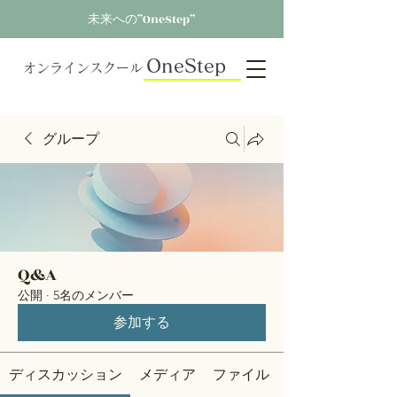
未来への”OneStep”
OneStep
オンラインスクール
グループ
Q&A
公開
·
5名のメンバー
参加する
ディスカッション
メディア
ファイル