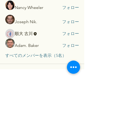
Nancy Wheeler
フォロー
Joseph Nik.
フォロー
順大 古川
フォロー
Adam. Baker
フォロー
すべてのメンバーを表示（5名）
​Contact...
お名前（保護者）
メールアドレス