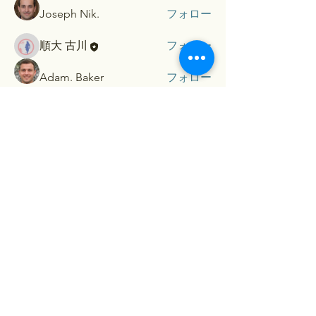
Joseph Nik.
フォロー
順大 古川
フォロー
Adam. Baker
フォロー
すべてのメンバーを表示（5名）
​Contact...
お名前（保護者）
メールアドレス
メールアドレス（確認）