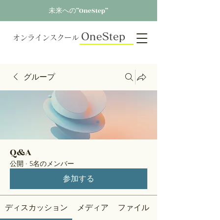
未来への”OneStep”
OneStep
オンラインスクール
グループ
Q&A
公開
·
5名のメンバー
参加する
ディスカッション
メディア
ファイル