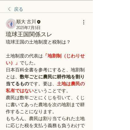
戻る
順大 古川
2025年7月5日
琉球王国関係スレ
琉球王国の土地制度と税制は？
土地制度の代表は
「地割制（じわりせ
い）」
でした。
日本百科全書を参考にすると、地割制
とは、
数年ごとに農民に耕作地を割り
当てるもの
です。要は、
土地は農民の
私有ではない
ということです。
農民は数年ごとにくじを引いて、くじ
に書いてあった農地を次の地割まで耕
作することになります。
もちろん、農民は割り当てられた土地
に応じた税を支払う義務も負うわけで