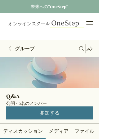
未来への”OneStep”
OneStep
オンラインスクール
グループ
Q&A
公開
·
5名のメンバー
参加する
ディスカッション
メディア
ファイル