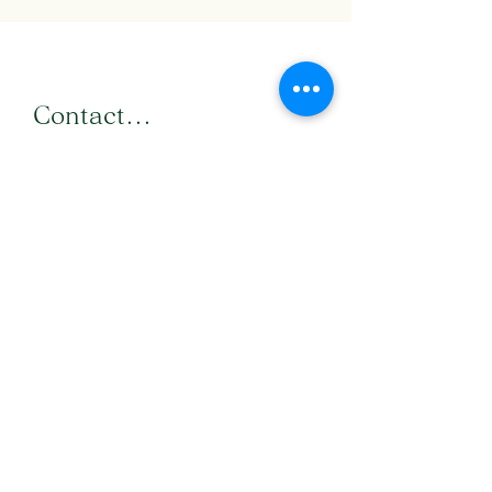
​Contact...
お名前（保護者）
メールアドレス
メールアドレス（確認）
メッセージを入力
送信する