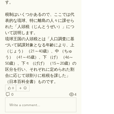
す。
税制はいくつかあるので、ここでは代
表的な琉球、特に離島の人々に課せら
れた「人頭税（じんとうぜい）」につ
いて説明します。
琉球王国の人頭税とは「人口調査に基
づいて賦課対象となる年齢により、上 
（じょう） （21～40歳）、中 （ちゅ
う） （41～45歳）、下 （げ） （46～
50歳）、下々 （げげ） （15～20歳）の
区分を行い、それぞれに定められた割
合に応じて頭割りに租税を課した」
（日本百科全書）ものです。
0
0
4
Write a comment...