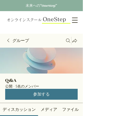
未来への”OneStep”
OneStep
オンラインスクール
グループ
Q&A
公開
·
5名のメンバー
参加する
ディスカッション
メディア
ファイル