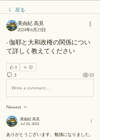
戻る
美由紀 高見
2024年6月23日
- 伽耶と大和政権の関係につい
て詳しく教えてください
0
3
23
Write a comment...
Newest
美由紀 高見
Jul 04, 2024
ありがとうございます、勉強になりました。