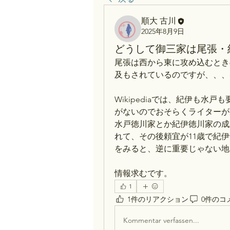
順大 古川
2025年8月9日
どうして御三家は尾張・
尾張は西から東に攻め込むとき
及もされているのですが、、、
Wikipediaでは、紀伊も
がないのでおそらくライターが
水戸徳川家とか紀伊徳川家の成
れて、その後頼宜が11歳で紀
をみると、逆に重要じゃない地
情報求むです。
1
1件のリアクション
0件のコ
Kommentar verfassen...