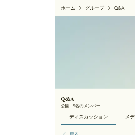
ホーム
グループ
Q&A
Q&A
公開
·
5名のメンバー
ディスカッション
メデ
戻る