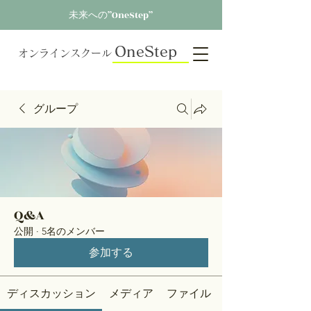
未来への”OneStep”
OneStep
オンラインスクール
グループ
Q&A
公開
·
5名のメンバー
参加する
ディスカッション
メディア
ファイル