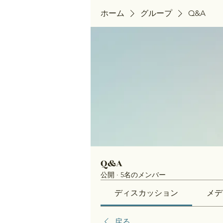
ホーム
グループ
Q&A
Q&A
公開
·
5名のメンバー
ディスカッション
メデ
戻る