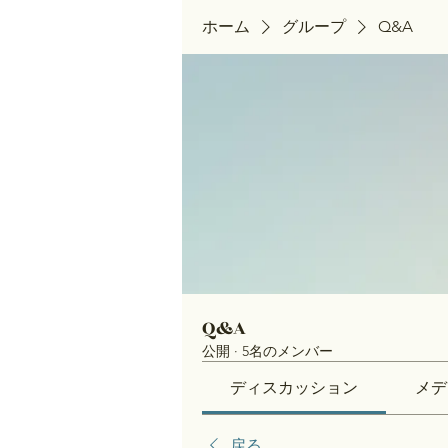
ホーム
グループ
Q&A
Q&A
公開
·
5名のメンバー
ディスカッション
メデ
戻る