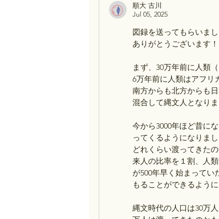
順大 古川
Jul 05, 2025
図録を送ってもらいまし
ありがとうございます！
まず、30万年前に人類
6万年前に人類はアフリ
南方からも北方からも日
混合して縄文人となりま
今から3000年ほど昔
ってくるようになりまし
どれくらい渡ってきたの
来人の比率を１割、人類
が500年早く始まって
もることができるように
縄文時代の人口は30万