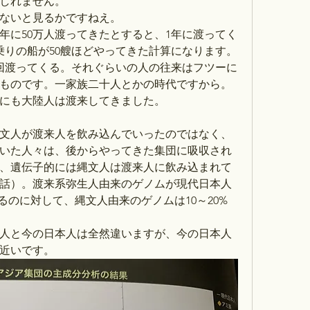
しれません。
ないと見るかですねえ。
0年に50万人渡ってきたとすると、1年に渡ってく
人乗りの船が50艘ほどやってきた計算になります。
0回渡ってくる。それぐらいの人の往来はフツーに
ものです。一家族二十人とかの時代ですから。
にも大陸人は渡来してきました。
文人が渡来人を飲み込んでいったのではなく、
いた人々は、後からやってきた集団に吸収され
、遺伝子的には縄文人は渡来人に飲み込まれて
話）。渡来系弥生人由来のゲノムが現代日本人
めるのに対して、縄文人由来のゲノムは10～20%
人と今の日本人は全然違いますが、今の日本人
近いです。