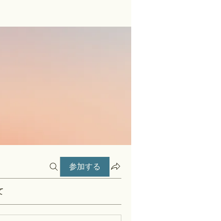
参加する
て