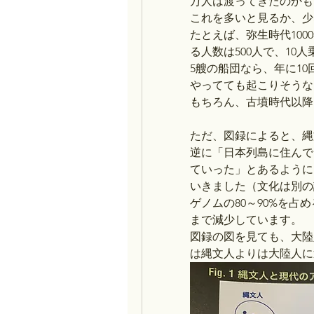
万人は渡ってきたのかも
これを多いと見るか、少
たとえば、弥生時代100
る人数は500人で、10
5艘の船団なら、年に1
やってても起こりそうな
もちろん、古墳時代以降
ただ、図録によると、縄
逆に「日本列島に住んで
ていった」とあるように
いきました（文化は別の
ゲノムの80～90%を占
まで減少しています。
図録の図を見ても、大陸
は縄文人よりは大陸人に