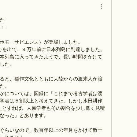
た！
！！
（ホモ・サピエンス）が登場しました。
カを出て、４万年前に日本列島に到達しました。
本列島に入ってきたようで、長い時間をかけて
した。
になると、稲作文化とともに大陸からの渡来人が渡
た。
かについては、図録に「これまで考古学者は渡
学者は５割以上と考えてきた。しかし水田耕作
いたとすれば、人類学者もその割合を少し低く見積
なった」とあります。
人ぐらいなので、数百年以上の年月をかけて数十