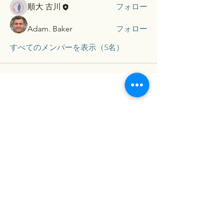
順大 古川
フォロー
Adam. Baker
フォロー
すべてのメンバーを表示（5名）
​Contact...
お名前（保護者）
メールアドレス
メールアドレス（確認）
メッセージを入力