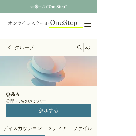
未来への”OneStep”
OneStep
オンラインスクール
グループ
Q&A
公開
·
5名のメンバー
参加する
ディスカッション
メディア
ファイル