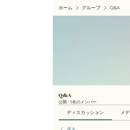
ホーム
グループ
Q&A
Q&A
公開
·
5名のメンバー
ディスカッション
メデ
戻る