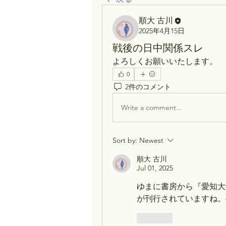
順大 古川
2025年4月15日
戦後の日中関係スレ
よろしくお願いいたします。
0
2件のコメント
Write a comment...
Sort by:
Newest
順大 古川
Jul 01, 2025
ゆまに書房から『愛知大
が刊行されていますね。4
Like