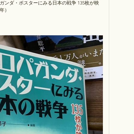
ガンダ・ポスターにみる日本の戦争 135枚が映
6年）