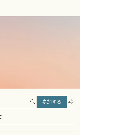
参加する
て