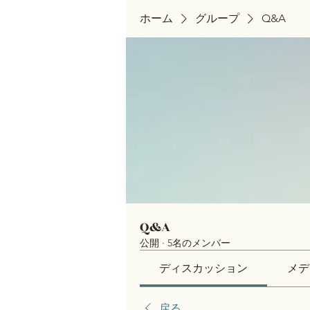
ホーム
グループ
Q&A
Q&A
公開
·
5名のメンバー
ディスカッション
メデ
戻る