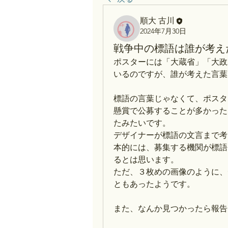
順大 古川
2024年7月30日
戦争中の標語は誰が考え
ポスターには「大蔵省」「大政
いるのですが、誰が考えた言葉
標語の言葉じゃなくて、ポスタ
懸賞で公募することが多かった
たみたいです。
デザイナーが標語の文言まで考
本的には、募集する機関が標語
るとは思います。
ただ、３枚めの画像のように、
ともあったようです。
また、なんか見つかったら報告