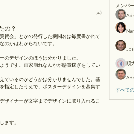
メンバ
Adr
たの？
Nan
翼賛会」とかの発行した機関名は毎度書かれて
なのかはわからないです。
Jos
ーのデザインのほうは分かりました。
順
ようです。画家崩れなんかが懸賞稼ぎをしてい
Ada
えているのかどうかは分かりませんでした。基
を指定したうえで、ポスターデザインを募集す
すべての
デザイナーが文字までデザインに取り入れるこ
します。