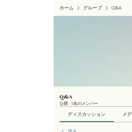
ホーム
グループ
Q&A
Q&A
公開
·
5名のメンバー
ディスカッション
メデ
戻る