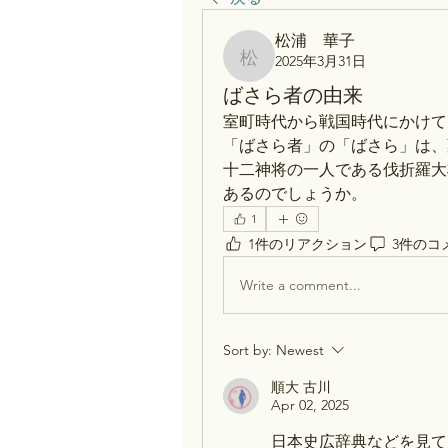
松浦 華子
2025年3月31日
松浦 華子
ばさら者の由来
室町時代から戦国時代にかけて
「ばさら者」の「ばさら」は、
十二神将の一人である伐折羅大
あるのでしょうか。
1
1件のリアクション
3件のコ
Write a comment...
Sort by:
Newest
順大 古川
Apr 02, 2025
日本史広辞典などを見て