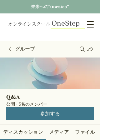
未来への”OneStep”
OneStep
オンラインスクール
グループ
Q&A
公開
·
5名のメンバー
参加する
ディスカッション
メディア
ファイル