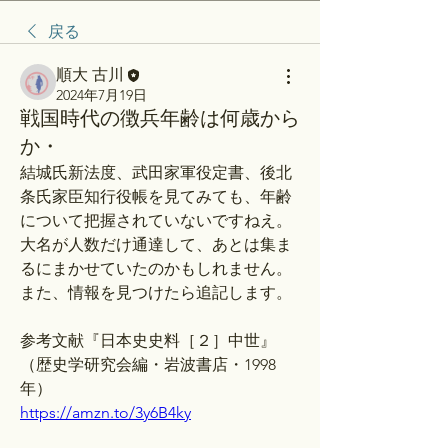
戻る
順大 古川
2024年7月19日
戦国時代の徴兵年齢は何歳から
か・
結城氏新法度、武田家軍役定書、後北
条氏家臣知行役帳を見てみても、年齢
について把握されていないですねえ。
大名が人数だけ通達して、あとは集ま
るにまかせていたのかもしれません。
また、情報を見つけたら追記します。
参考文献『日本史史料［２］中世』
（歴史学研究会編・岩波書店・1998
年）
https://amzn.to/3y6B4ky