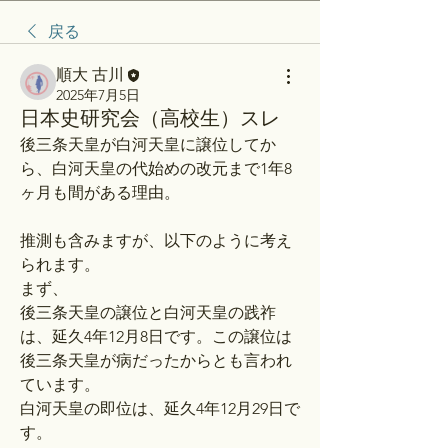
戻る
順大 古川
2025年7月5日
日本史研究会（高校生）スレ
後三条天皇が白河天皇に譲位してか
ら、白河天皇の代始めの改元まで1年8
ヶ月も間がある理由。
推測も含みますが、以下のように考え
られます。
まず、
後三条天皇の譲位と白河天皇の践祚
は、延久4年12月8日です。この譲位は
後三条天皇が病だったからとも言われ
ています。
白河天皇の即位は、延久4年12月29日で
す。