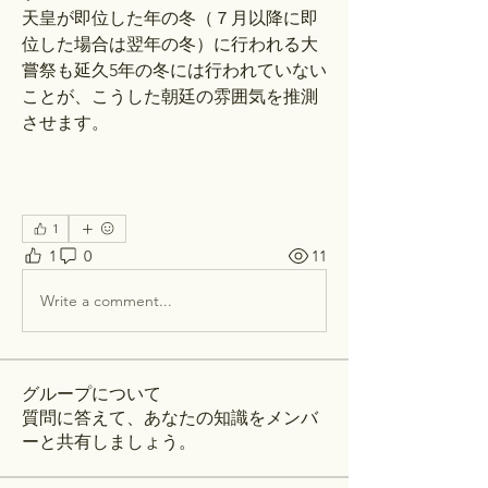
天皇が即位した年の冬（７月以降に即
位した場合は翌年の冬）に行われる大
嘗祭も延久5年の冬には行われていない
ことが、こうした朝廷の雰囲気を推測
させます。
1
1
0
11
Write a comment...
グループについて
質問に答えて、あなたの知識をメンバ
ーと共有しましょう。