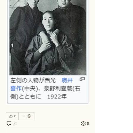
0
2
8