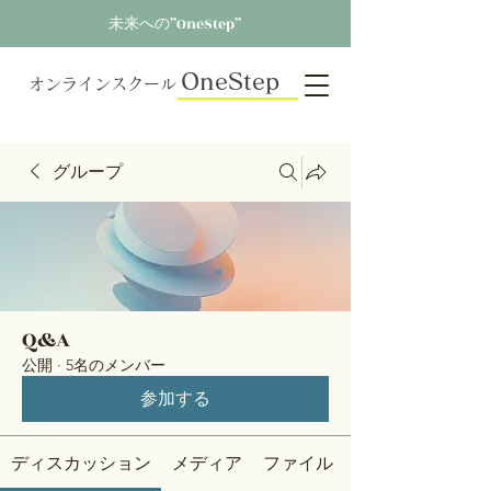
未来への”OneStep”
OneStep
オンラインスクール
グループ
Q&A
公開
·
5名のメンバー
参加する
ディスカッション
メディア
ファイル