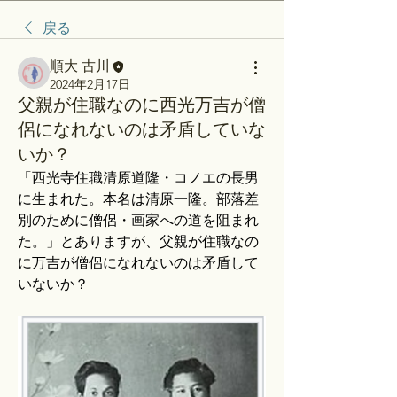
戻る
順大 古川
2024年2月17日
父親が住職なのに西光万吉が僧
侶になれないのは矛盾していな
いか？
「西光寺住職清原道隆・コノエの長男
に生まれた。本名は清原一隆。部落差
別のために僧侶・画家への道を阻まれ
た。」とありますが、父親が住職なの
に万吉が僧侶になれないのは矛盾して
いないか？