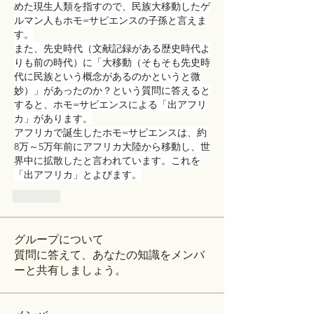
めた現生人類を指すので、民族大移動したゲ
ルマン人もホモ=サピエンスの子孫と言えま
す。
また、先史時代（文献記録がある歴史時代よ
りも前の時代）に「大移動（そもそも先史時
代に民族という概念があるのかというと微
妙）」があったのか？という質問に答えると
すると、ホモ=サピエンスによる「出アフリ
カ」があります。
アフリカで誕生したホモ=サピエンスは、約
8万～5万年前にアフリカ大陸から移動し、世
界中に拡散したと言われています。これを
「出アフリカ」とよびます。
Like
グループについて
質問に答えて、あなたの知識をメンバ
ーと共有しましょう。