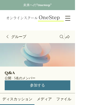
未来への”OneStep”
OneStep
オンラインスクール
グループ
Q&A
公開
·
5名のメンバー
参加する
ディスカッション
メディア
ファイル