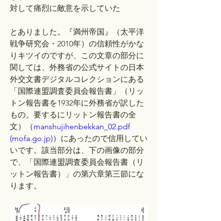
対して痛烈に敵意を示していた
とありました。『満州帝国』（太平洋
戦争研究会・2010年）の信頼性がかな
りキツイのですが、この文章の部分に
関しては、外務省の公式サイトの日本
外交文書デジタルコレクションにある
「国際連盟調査委員会報告書」（リッ
トン報告書を1932年に外務省が訳した
もの。要するにリットン報告書の全
文）（
manshujihenbekkan_02.pdf 
(
mofa.go.jp
)
）にあったので信用してい
いです。該当部分は、下の画像の部分
で、「国際連盟調査委員会報告書（リ
ットン報告書）」の第六章第三節にな
ります。