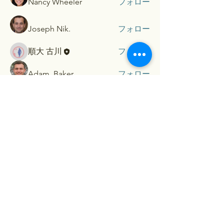
Nancy Wheeler
フォロー
Joseph Nik.
フォロー
順大 古川
フォロー
Adam. Baker
フォロー
すべてのメンバーを表示（5名）
​Contact...
お名前（保護者）
メールアドレス