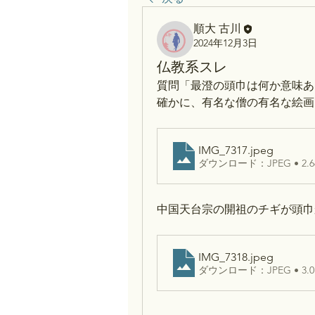
順大 古川
2024年12月3日
仏教系スレ
質問「最澄の頭巾は何か意味あ
確かに、有名な僧の有名な絵画
IMG_7317
.jpeg
ダウンロード：JPEG • 2.6
中国天台宗の開祖のチギが頭巾
IMG_7318
.jpeg
ダウンロード：JPEG • 3.0