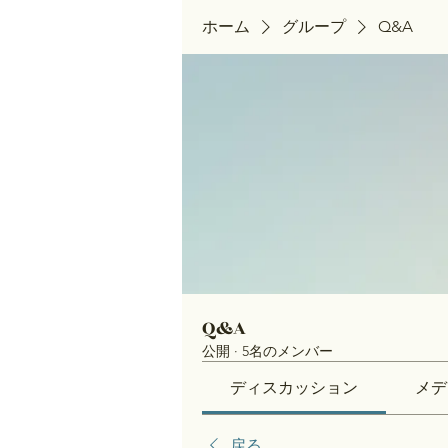
ホーム
グループ
Q&A
Q&A
公開
·
5名のメンバー
ディスカッション
メデ
戻る