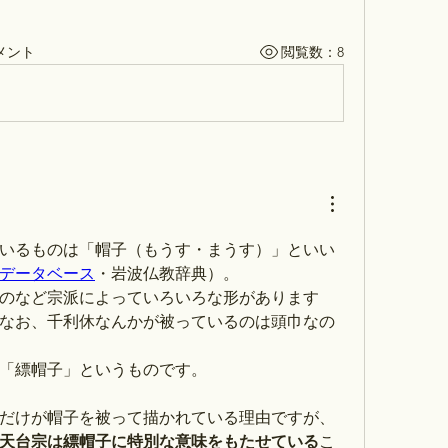
メント
閲覧数：8
いるものは「帽子（もうす・まうす）」といい
データベース
・岩波仏教辞典）。
のなど宗派によっていろいろな形があります
なお、千利休なんかが被っているのは頭巾なの
「縹帽子」というものです。
だけが帽子を被って描かれている理由ですが、
天台宗は縹帽子に特別な意味をもたせている
こ