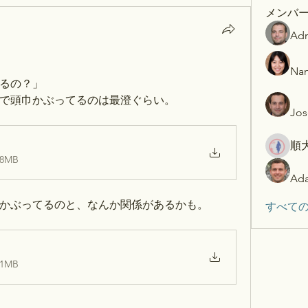
メンバ
Adr
Nan
るの？」
で頭巾かぶってるのは最澄ぐらい。
Jos
順
8MB
Ada
かぶってるのと、なんか関係があるかも。
すべての
1MB