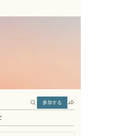
参加する
て