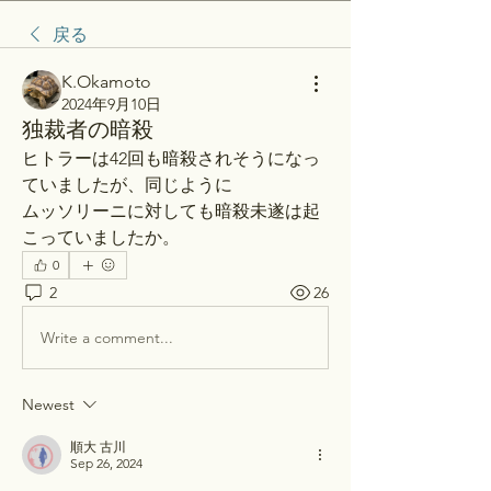
戻る
K.Okamoto
2024年9月10日
独裁者の暗殺
ヒトラーは42回も暗殺されそうになっ
ていましたが、同じように
ムッソリーニに対しても暗殺未遂は起
こっていましたか。
0
2
26
Write a comment...
Newest
順大 古川
Sep 26, 2024