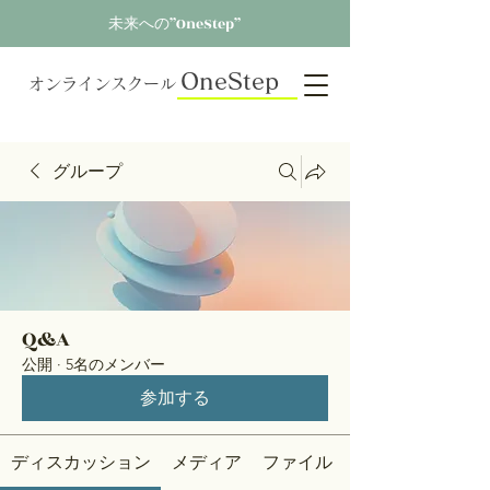
未来への”OneStep”
OneStep
オンラインスクール
グループ
Q&A
公開
·
5名のメンバー
参加する
ディスカッション
メディア
ファイル