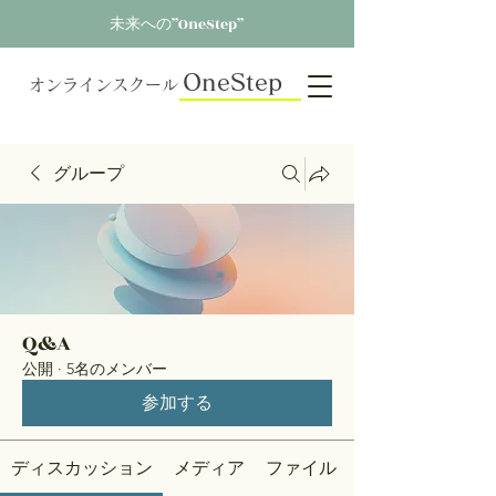
未来への”OneStep”
OneStep
オンラインスクール
グループ
Q&A
公開
·
5名のメンバー
参加する
ディスカッション
メディア
ファイル