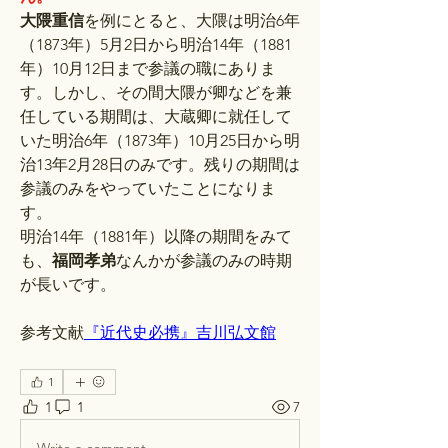
大隈重信
を例にとると、大隈は明治6年
（1873年）5月2日から明治14年（1881
年）10月12日まで参議の職にありま
す。しかし、その間大隈が卿などを兼
任している期間は、大蔵卿に就任して
いた明治6年（1873年）10月25日から明
治13年2月28日のみです。残りの期間は
参議のみをやっていたことになりま
す。
明治14年（1881年）以降の期間をみて
も、
福岡孝弟
なんかが参議のみの時期
が長いです。
参考文献
『近代史必携』吉川弘文館
1
1
1
7
Write a comment...