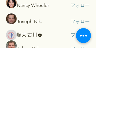
Nancy Wheeler
フォロー
Joseph Nik.
フォロー
順大 古川
フォロー
Adam. Baker
フォロー
すべてのメンバーを表示（5名）
​Contact...
お名前（保護者）
メールアドレス