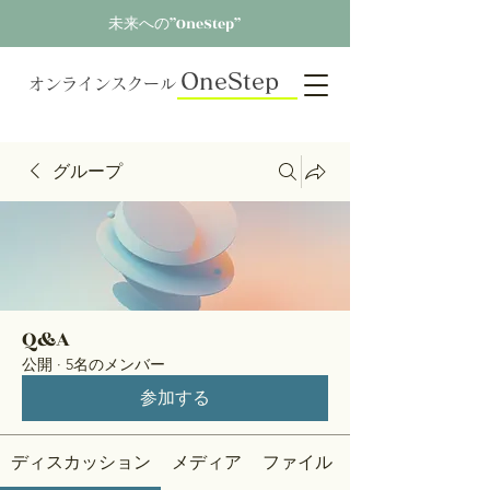
未来への”OneStep”
OneStep
オンラインスクール
グループ
Q&A
公開
·
5名のメンバー
参加する
ディスカッション
メディア
ファイル