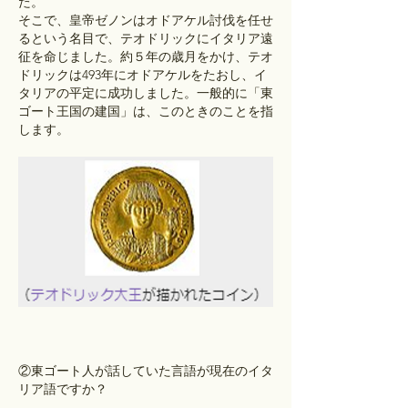
た。
そこで、皇帝ゼノンはオドアケル討伐を任せ
るという名目で、テオドリックにイタリア遠
征を命じました。約５年の歳月をかけ、テオ
ドリックは493年にオドアケルをたおし、イ
タリアの平定に成功しました。一般的に「東
ゴート王国の建国」は、このときのことを指
します。
②東ゴート人が話していた言語が現在のイタ
リア語ですか？