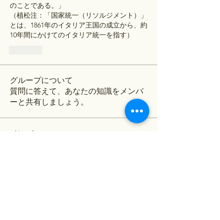
のことである。」
（
植松
注：「国家統一（リソルジメント）」
とは、1861年のイタリア王国の成立から、約
10年間にかけてのイタリア統一を指す）
Like
グループについて
質問に答えて、あなたの知識をメンバ
ーと共有しましょう。
メンバー
Adrian Anderson
フォロー
Nancy Wheeler
フォロー
Joseph Nik.
フォロー
順大 古川
フォロー