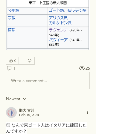
0
1
26
Write a comment...
Newest
順大 古川
Feb 15, 2024
① なんで東ゴート人はイタリアに建国した
んですか？