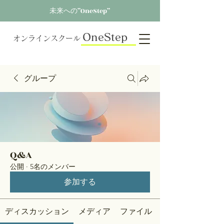
未来への”OneStep”
OneStep
オンラインスクール
グループ
Q&A
公開
·
5名のメンバー
参加する
ディスカッション
メディア
ファイル