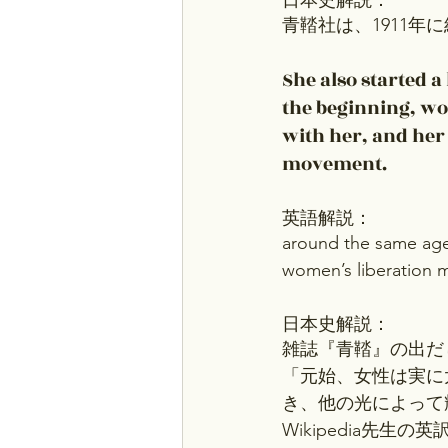
青鞜社は、1911年に結成
She also started a
the beginning, w
with her, and her 
movement.
英語解説：
around the same
women’s liberat
日本史解説：
雑誌『青鞜』の出だ
「元始、女性は実に
き、他の光によって
Wikipedia先生の