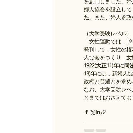
を創刊しました。婦
婦人協会を設立して
た
。また、婦人参政
（大学受験レベル）
「女性運動では，19
発刊して，女性の権利
人協会をつくり，
女
1922(大正11)年に
13)年
には，新婦人
政権と普選とを求め
なお、大学受験レベ
とまではおさえてお