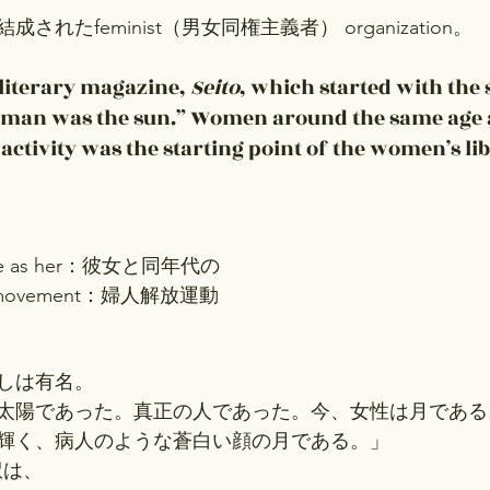
されたfeminist（男女同権主義者） organization。
 literary magazine, 
Seito
, which started with the 
oman was the sun.” Women around the same age a
activity was the starting point of the women’s lib
 age as her：彼女と同年代の
ion movement：婦人解放運動
しは有名。
太陽であった。真正の人であった。今、女性は月である
輝く、病人のような蒼白い顔の月である。」
英訳は、