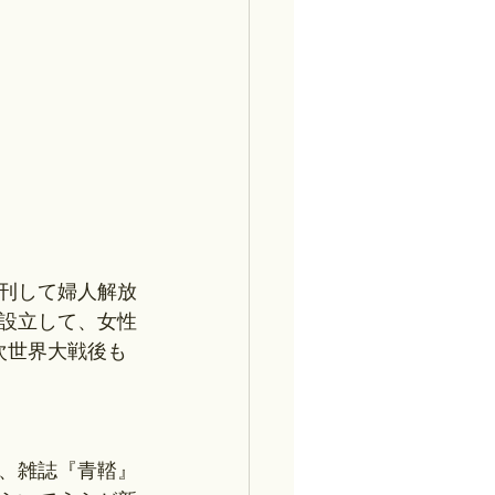
刊して婦人解放
設立して、女性
次世界大戦後も
、雑誌『青鞜』