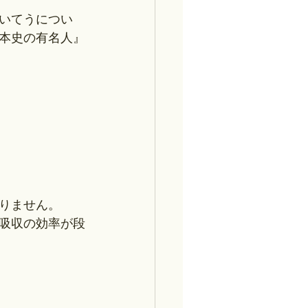
らいてうについ
本史の有名人』
りません。
吸収の効率が段