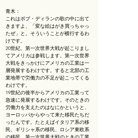
青木：
これはボブ・ディランの歌の中に出て
きますよ、「変な絵はがき買っちゃっ
たぜ」と。そういうことが横行するわ
けです。
20世紀、第一次世界大戦が起こりまし
てアメリカは参戦します。第一次世界
大戦をきっかけにアメリカの工業は一
層発展するわけです。すると北部の工
業地帯で労働力の不足が起こってくる
わけです。
19世紀の後半からアメリカの工業って
急速に発展するわけです。そのときの
労働力を支えたのはなにかというと、
ヨーロッパからやって来た移民たちだ
ったんです。たとえばイタリア系の移
民、ギリシャ系の移民、ロシア東欧系
の移民。第一次世界大戦のときの工業