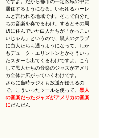
ですよ。だから都市の一定区域の中に
居住するようになる。いわゆるハーレ
ムと言われる地域です。そこで自分た
ちの音楽を奏でるわけ。するとその周
辺に住んでいた白人たちが「かっこい
いじゃん」というので、黒人のクラブ
に白人たちも通うようになって、しか
もデューク・エリントンとかそういっ
たスターも出てくるわけですよ。こう
して黒人たちの音楽のジャズがアメリ
カ全体に広がっていくわけです。
さらに当時ラジオも放送が始まるの
で、こういったツールを使って、
黒人
の音楽だったジャズがアメリカの音楽
に
だんだん