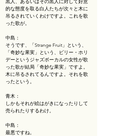
黒人、あるいはその黒人に対して好意
的な態度を取る白人たちが次々と木に
吊るされていくわけですよ。これを歌
った歌が。
中島：
そうです、「Strange Fruit」という、
「奇妙な果実」という、ビリー・ホリ
デーというジャズボーカルの女性が歌
った歌が結局「奇妙な果実」ですよ。
木に吊るされてるんですよ。それを歌
ったという。
青木：
しかもそれが絵はがきになったりして
売られたりするわけ。
中島：
最悪ですね。