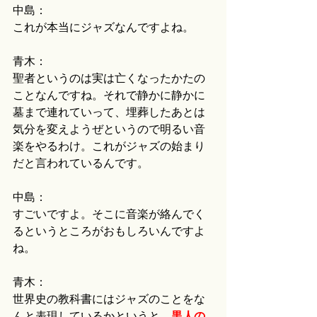
中島：
これが本当にジャズなんですよね。
青木：
聖者というのは実は亡くなったかたの
ことなんですね。それで静かに静かに
墓まで連れていって、埋葬したあとは
気分を変えようぜというので明るい音
楽をやるわけ。これがジャズの始まり
だと言われているんです。
中島：
すごいですよ。そこに音楽が絡んでく
るというところがおもしろいんですよ
ね。
青木：
世界史の教科書にはジャズのことをな
んと表現しているかというと、
黒人の