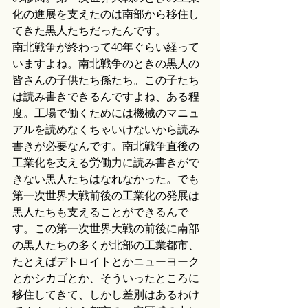
化の進展を支えたのは南部から移住し
てきた黒人たちだったんです。
南北戦争が終わって40年ぐらい経って
いますよね。南北戦争のときの黒人の
皆さんの子供たち孫たち。この子たち
は読み書きできるんですよね、ある程
度。工場で働くためには機械のマニュ
アルを読めなくちゃいけないから読み
書きが必要なんです。南北戦争直後の
工業化を支える労働力に読み書きがで
きない黒人たちはなれなかった。でも
第一次世界大戦前後の工業化の発展は
黒人たちも支えることができるんで
す。この第一次世界大戦の前後に南部
の黒人たちの多くが北部の工業都市、
たとえばデトロイトとかニューヨーク
とかシカゴとか、そういったところに
移住してきて、しかし差別はあるわけ