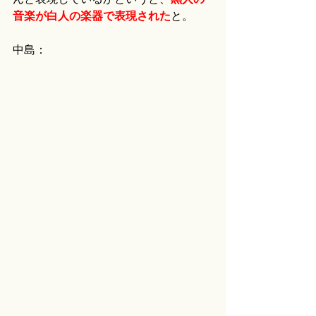
音楽が白人の楽器で表現された
と。
中島：