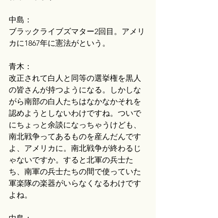
中島：
ブラックライブズマター2回目。アメリ
カに1867年に憲法がという。
青木：
改正されて白人と同等の選挙権を黒人
の皆さんが持つようになる。しかしな
がら南部の白人たちはなかなかそれを
認めようとしないわけですね。ついで
にちょっと余談になっちゃうけども、
南北戦争ってあるものを産んだんです
よ、アメリカに。南北戦争が終わるじ
ゃないですか。すると北軍の兵士た
ち、南軍の兵士たちの間で使っていた
軍楽隊の楽器がいらなくなるわけです
よね。