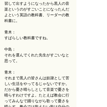
習して出すようになったから黒人の音
楽というのがすごいことになったんだ
よという英語の教科書、リーダーの教
科書に。
青木：
すばらしい教科書ですね。
中島：
それを選んでくれた先生がすごいなと
思って。
青木：
それまで黒人の皆さんは奴隷として苦
しい生活をやってるじゃないですか。
だから憂さ晴らしとして音楽で憂さを
晴らすわけですよ。たとえば教会に行
ってみんなで踊りながら歌って憂さを
晴らす。教会では歌えない歌は自分の