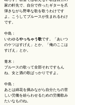
家の軒先で、自分で作ったギターを爪
弾きながら野卑な歌を歌うわけです
よ。こうしてブルースが生まれるわけ
です。
中島：
いわゆる
やっちゃう歌
です。「あいつ
のケツはすげえ」とか、「俺のここは
すげえ」とか。
青木：
ブルースの歌って全部それですもん
ね、女と酒の歌ばっかりですよ。
中島：
あとは綿花を摘みながら自分たちの苦
しい労働を紛らわせるための労働歌み
たいなものね。