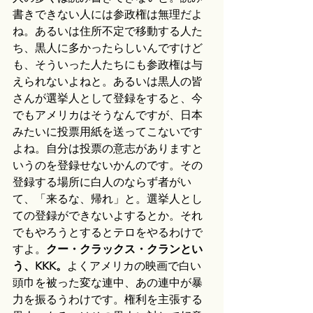
書きできない人には参政権は無理だよ
ね。あるいは住所不定で移動する人た
ち、黒人に多かったらしいんですけど
も、そういった人たちにも参政権は与
えられないよねと。あるいは黒人の皆
さんが選挙人として登録をすると、今
でもアメリカはそうなんですが、日本
みたいに投票用紙を送ってこないです
よね。自分は投票の意志がありますと
いうのを登録せないかんのです。その
登録する場所に白人のならず者がい
て、「来るな、帰れ」と。選挙人とし
ての登録ができないよするとか。それ
でもやろうとするとテロをやるわけで
すよ。
クー・クラックス・クランとい
う、KKK。
よくアメリカの映画で白い
頭巾を被った変な連中、あの連中が暴
力を振るうわけです。権利を主張する