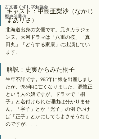
古文書くずし字勉強会
キャスト：中島亜梨沙（なかじ
歴史部通信
まありさ）
北海道出身の女優です。元タカラジェ
ンヌ。大河ドラマは「八重の桜」「真
田丸」「どうする家康」に出演してい
ます。
解説：史実からみた桐子
生年不詳です。985年に娘を出産しまし
たが、986年に亡くなりました。源惟正
という人の娘ですが、ドラマで「桐
子」と名付けられた理由は分かりませ
ん。「寧子」とか「光子」の例でいけ
ば「正子」とかにしてもよさそうなも
のですが。。。