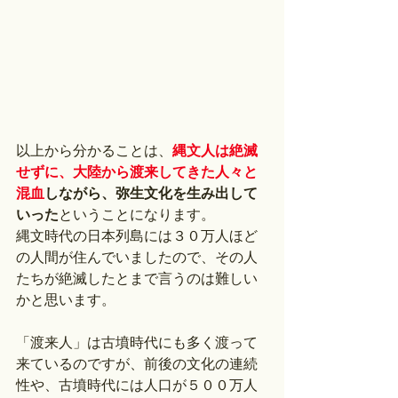
以上から分かることは、
縄文人は絶滅
せずに、大陸から渡来してきた人々と
混血
しながら、弥生文化を生み出して
いった
ということになります。
縄文時代の日本列島には３０万人ほど
の人間が住んでいましたので、その人
たちが絶滅したとまで言うのは難しい
かと思います。
「渡来人」は古墳時代にも多く渡って
来ているのですが、前後の文化の連続
性や、古墳時代には人口が５００万人