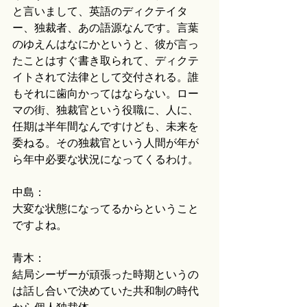
と言いまして、英語のディクテイタ
ー、独裁者、あの語源なんです。言葉
のゆえんはなにかというと、彼が言っ
たことはすぐ書き取られて、ディクテ
イトされて法律として交付される。誰
もそれに歯向かってはならない。ロー
マの街、独裁官という役職に、人に、
任期は半年間なんですけども、未来を
委ねる。その独裁官という人間が年が
ら年中必要な状況になってくるわけ。
中島：
大変な状態になってるからということ
ですよね。
青木：
結局シーザーが頑張った時期というの
は話し合いで決めていた共和制の時代