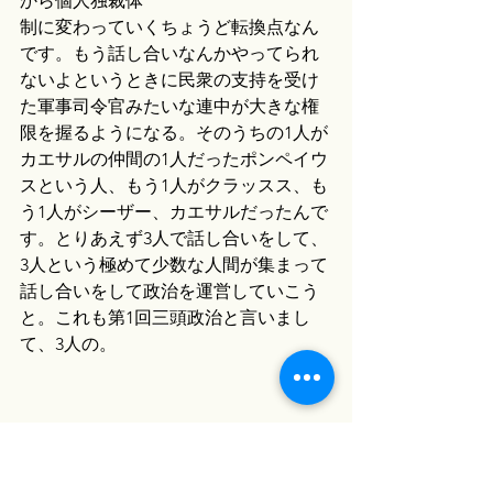
から個人独裁体
制に変わっていくちょうど転換点なん
です。もう話し合いなんかやってられ
ないよというときに民衆の支持を受け
た軍事司令官みたいな連中が大きな権
限を握るようになる。そのうちの1人が
カエサルの仲間の1人だったポンペイウ
スという人、もう1人がクラッスス、も
う1人がシーザー、カエサルだったんで
す。とりあえず3人で話し合いをして、
3人という極めて少数な人間が集まって
話し合いをして政治を運営していこう
と。これも第1回三頭政治と言いまし
て、3人の。
中島：