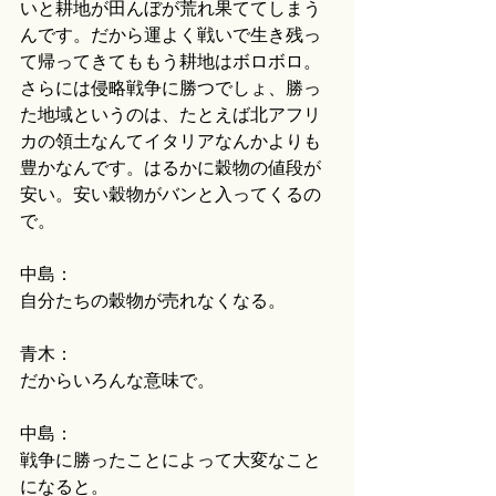
いと耕地が田んぼが荒れ果ててしまう
んです。だから運よく戦いで生き残っ
て帰ってきてももう耕地はボロボロ。
さらには侵略戦争に勝つでしょ、勝っ
た地域というのは、たとえば北アフリ
カの領土なんてイタリアなんかよりも
豊かなんです。はるかに穀物の値段が
安い。安い穀物がバンと入ってくるの
で。
中島：
自分たちの穀物が売れなくなる。
青木：
だからいろんな意味で。
中島：
戦争に勝ったことによって大変なこと
になると。