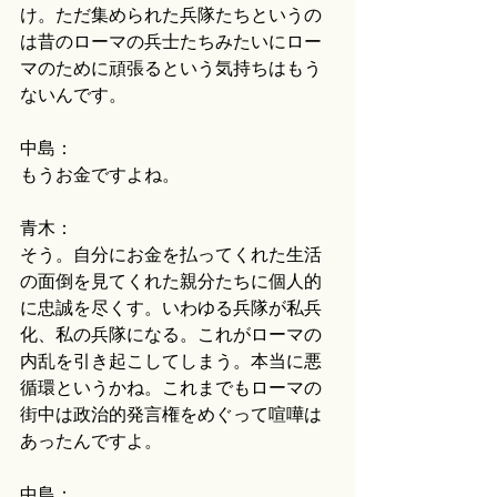
け。ただ集められた兵隊たちというの
は昔のローマの兵士たちみたいにロー
マのために頑張るという気持ちはもう
ないんです。
中島：
もうお金ですよね。
青木：
そう。自分にお金を払ってくれた生活
の面倒を見てくれた親分たちに個人的
に忠誠を尽くす。いわゆる兵隊が私兵
化、私の兵隊になる。これがローマの
内乱を引き起こしてしまう。本当に悪
循環というかね。これまでもローマの
街中は政治的発言権をめぐって喧嘩は
あったんですよ。
中島：