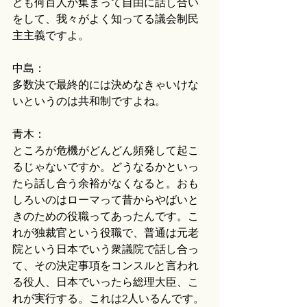
ども何百人か集まって自由に話し合い
をして、我々がよく知ってる議会制民
主主義ですよ。
中島：
多数決で最終的には決めなきゃいけな
いというのは共和制ですよね。
青木：
ところが危機がどんどん頻発して起こ
るじゃないですか。どうなるかといっ
たら話し合う余裕がなくなると。おも
しろいのはローマって昔からやばいと
きのための役職ってあったんです。こ
れが独裁官という役職で、普通は元老
院という日本でいう衆議院で話し合っ
て、その決定事項をコンスルと言われ
る役人、日本でいったら総理大臣、こ
れが実行する。これは2人いるんです。