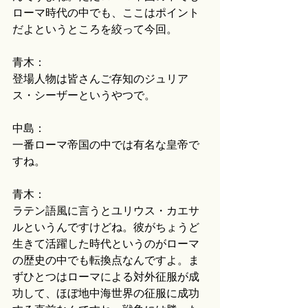
ローマ時代の中でも、ここはポイント
だよというところを絞って今回。
青木：
登場人物は皆さんご存知のジュリア
ス・シーザーというやつで。
中島：
一番ローマ帝国の中では有名な皇帝で
すね。
青木：
ラテン語風に言うとユリウス・カエサ
ルというんですけどね。彼がちょうど
生きて活躍した時代というのがローマ
の歴史の中でも転換点なんですよ。ま
ずひとつはローマによる対外征服が成
功して、ほぼ地中海世界の征服に成功