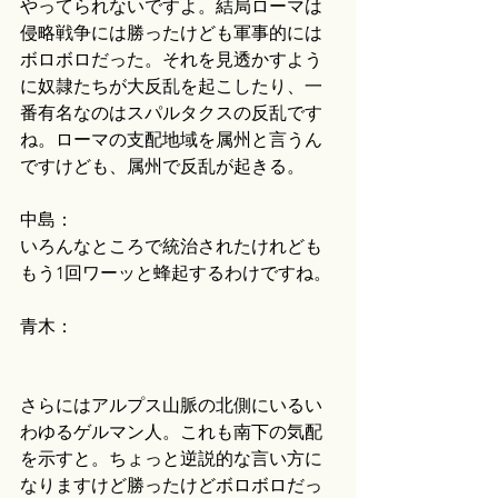
やってられないですよ。結局ローマは
侵略戦争には勝ったけども軍事的には
ボロボロだった。それを見透かすよう
に奴隷たちが大反乱を起こしたり、一
番有名なのはスパルタクスの反乱です
ね。ローマの支配地域を属州と言うん
ですけども、属州で反乱が起きる。
中島：
いろんなところで統治されたけれども
もう1回ワーッと蜂起するわけですね。
青木：
さらにはアルプス山脈の北側にいるい
わゆるゲルマン人。これも南下の気配
を示すと。ちょっと逆説的な言い方に
なりますけど勝ったけどボロボロだっ