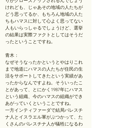
りがクローズアップされるんでしょう
けれども、じゃあその地域の人たちが
どう思ってるか、もちろん地域の人た
ちもハマスに対して心よく思ってない
人もいらっしゃるでしょうけど、選挙
の結果は実際ファクトとしてはそうだ
ったということですね。
青木：
なぜそうなったかというとやはりこれ
まで地道にハマスの人たちが住民の生
活をサポートしてきたという実績があ
ったからなんですよね。そういったこ
とがあって、とにかく1987年にハマス
という組織、今のハマスの組織ができ
あがっていくということですね。
一方インティファーダで結局パレスチ
ナ人とイスラエル軍がぶつかって、た
くさんのパレスチナ人が犠牲になるわ