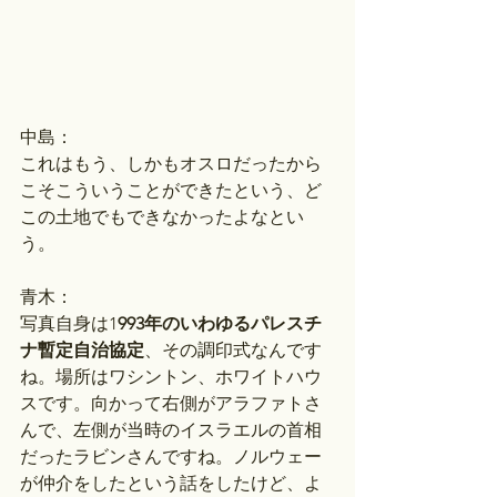
中島：
これはもう、しかもオスロだったから
こそこういうことができたという、ど
この土地でもできなかったよなとい
う。
青木：
写真自身は1
993年のいわゆるパレスチ
ナ暫定自治協定
、その調印式なんです
ね。場所はワシントン、ホワイトハウ
スです。向かって右側がアラファトさ
んで、左側が当時のイスラエルの首相
だったラビンさんですね。ノルウェー
が仲介をしたという話をしたけど、よ