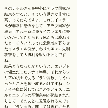
そのナセルさんを中心にアラブ国家が
結束をすると、そういう動きが非常に
高まってたんですよ。これにイスラエ
ルが非常に恐怖をして、アラブ国家が
結束してね一斉に我々イスラエルに襲
いかかってきたらもう俺たちは終わり
だと、そういうふうに危機感を募らせ
たイスラエル側がまわりの国々に先制
攻撃をして大勝利を収めるわけです
ね。
結果どうなったかというと、エジプト
の領土だったシナイ半島、それからシ
リアの領土であるゴラン高原、こうい
ったところを奪い取るわけですね。シ
ナイ半島に関してはこのあとイスラエ
ルとエジプトの平和条約が締結された
りして、そのあとに返還されるんです
ね。ゴラン高原に関しては現在に至る