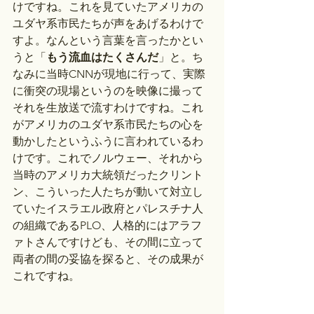
けですね。これを見ていたアメリカの
ユダヤ系市民たちが声をあげるわけで
すよ。なんという言葉を言ったかとい
うと「
もう流血はたくさんだ
」と。ち
なみに当時CNNが現地に行って、実際
に衝突の現場というのを映像に撮って
それを生放送で流すわけですね。これ
がアメリカのユダヤ系市民たちの心を
動かしたというふうに言われているわ
けです。これでノルウェー、それから
当時のアメリカ大統領だったクリント
ン、こういった人たちが動いて対立し
ていたイスラエル政府とパレスチナ人
の組織であるPLO、人格的にはアラフ
ァトさんですけども、その間に立って
両者の間の妥協を探ると、その成果が
これですね。