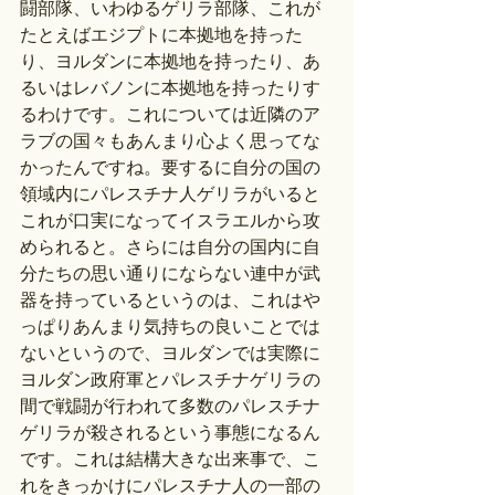
闘部隊、いわゆるゲリラ部隊、これが
たとえばエジプトに本拠地を持った
り、ヨルダンに本拠地を持ったり、あ
るいはレバノンに本拠地を持ったりす
るわけです。これについては近隣のア
ラブの国々もあんまり心よく思ってな
かったんですね。要するに自分の国の
領域内にパレスチナ人ゲリラがいると
これが口実になってイスラエルから攻
められると。さらには自分の国内に自
分たちの思い通りにならない連中が武
器を持っているというのは、これはや
っぱりあんまり気持ちの良いことでは
ないというので、ヨルダンでは実際に
ヨルダン政府軍とパレスチナゲリラの
間で戦闘が行われて多数のパレスチナ
ゲリラが殺されるという事態になるん
です。これは結構大きな出来事で、こ
れをきっかけにパレスチナ人の一部の