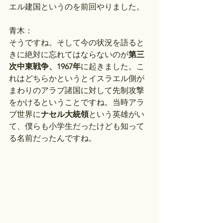
エル建国というのを前回やりました。
青木：
そうですね。そして今の状況を語ると
きに絶対に忘れてはならないのが
第三
次中東戦争、1967年
に起きました。こ
れはどちらかというとイスラエル側が
まわりのアラブ諸国に対して先制攻撃
をかけるということですね。当時アラ
ブ世界に
ナセル大統領
という英雄がい
て、僕らも小学生だったけども知って
る名前だったんですね。